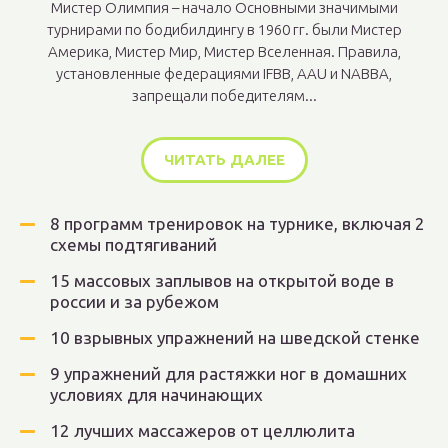
Мистер Олимпия – начало Основными значимыми
турнирами по бодибилдингу в 1960 гг. были Мистер
Америка, Мистер Мир, Мистер Вселенная. Правила,
установленные федерациями IFBB, AAU и NABBA,
запрещали победителям...
ЧИТАТЬ ДАЛЕЕ
8 программ тренировок на турнике, включая 2
схемы подтягиваний
15 массовых заплывов на открытой воде в
россии и за рубежом
10 взрывных упражнений на шведской стенке
9 упражнений для растяжки ног в домашних
условиях для начинающих
12 лучших массажеров от целлюлита