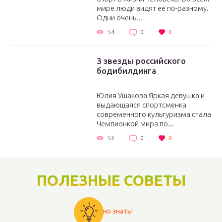
мире люди видят её по-разному.
Одни очень...
54
0
0
3 звезды российского
бодибилдинга
Юлия Ушакова Яркая девушка и
выдающаяся спортсменка
современного культуризма стала
Чемпионкой мира по...
53
0
0
ПОЛЕЗНЫЕ СОВЕТЫ
Важно знать!