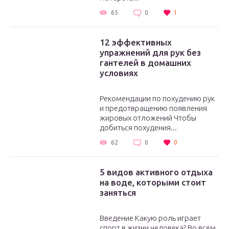
65
0
1
12 эффективных
упражнений для рук без
гантелей в домашних
условиях
Рекомендации по похудению рук
и предотвращению появления
жировых отложений Чтобы
добиться похудения...
62
0
0
5 видов активного отдыха
на воде, которыми стоит
заняться
Введение Какую роль играет
спорт в жизни человека? Во всём