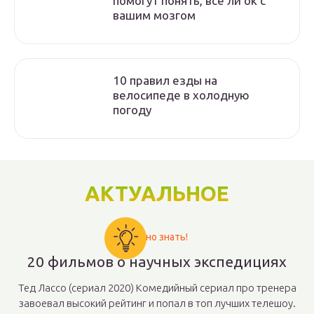
помогут понять, все ли ок с
вашим мозгом
10 правил езды на
велосипеде в холодную
погоду
АКТУАЛЬНОЕ
Важно знать!
20 фильмов о научных экспедициях
Тед Лассо (сериал 2020) Комедийный сериал про тренера
завоевал высокий рейтинг и попал в топ лучших телешоу.