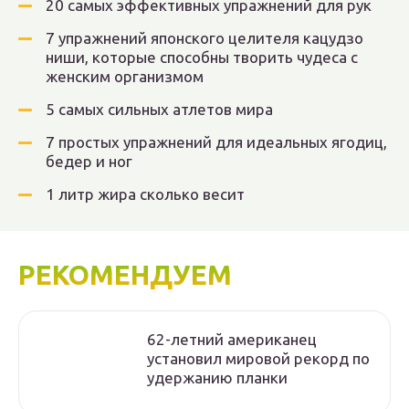
20 самых эффективных упражнений для рук
7 упражнений японского целителя кацудзо
ниши, которые способны творить чудеса с
женским организмом
5 самых сильных атлетов мира
7 простых упражнений для идеальных ягодиц,
бедер и ног
1 литр жира сколько весит
РЕКОМЕНДУЕМ
62-летний американец
установил мировой рекорд по
удержанию планки