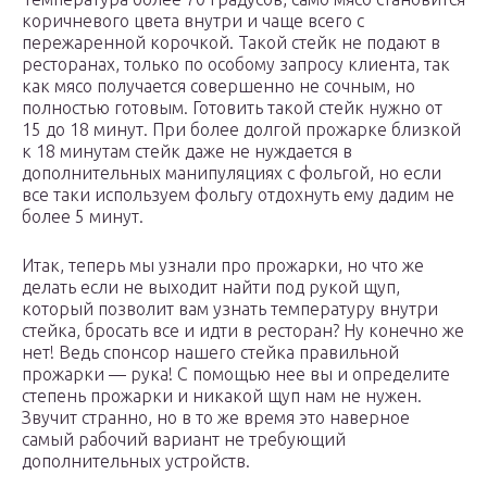
коричневого цвета внутри и чаще всего с
пережаренной корочкой. Такой стейк не подают в
ресторанах, только по особому запросу клиента, так
как мясо получается совершенно не сочным, но
полностью готовым. Готовить такой стейк нужно от
15 до 18 минут. При более долгой прожарке близкой
к 18 минутам стейк даже не нуждается в
дополнительных манипуляциях с фольгой, но если
все таки используем фольгу отдохнуть ему дадим не
более 5 минут.
Итак, теперь мы узнали про прожарки, но что же
делать если не выходит найти под рукой щуп,
который позволит вам узнать температуру внутри
стейка, бросать все и идти в ресторан? Ну конечно же
нет! Ведь спонсор нашего стейка правильной
прожарки — рука! С помощью нее вы и определите
степень прожарки и никакой щуп нам не нужен.
Звучит странно, но в то же время это наверное
самый рабочий вариант не требующий
дополнительных устройств.