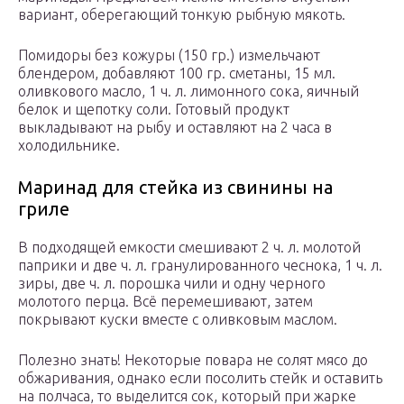
вариант, оберегающий тонкую рыбную мякоть.
Помидоры без кожуры (150 гр.) измельчают
блендером, добавляют 100 гр. сметаны, 15 мл.
оливкового масло, 1 ч. л. лимонного сока, яичный
белок и щепотку соли. Готовый продукт
выкладывают на рыбу и оставляют на 2 часа в
холодильнике.
Маринад для стейка из свинины на
гриле
В подходящей емкости смешивают 2 ч. л. молотой
паприки и две ч. л. гранулированного чеснока, 1 ч. л.
зиры, две ч. л. порошка чили и одну черного
молотого перца. Всё перемешивают, затем
покрывают куски вместе с оливковым маслом.
Полезно знать! Некоторые повара не солят мясо до
обжаривания, однако если посолить стейк и оставить
на полчаса, то выделится сок, который при жарке