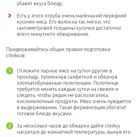
убавит вкуса блюду.
Есть у этого отруба очень маленький передний
кусочек мяса. Его волокна так мягки, что
сантиметровой толщины кусочки достаточно
всего минутного обжаривания.
Придерживайтесь общих правил подготовки
стейков:
Отложите парное мясо на сутки-другие в
прохладу, промокнув салфеткой и обернув
хлопчатобумажным полотенцем. Полотенце
требуется менять каждые сутки на свежее и
следить, чтобы рядом не располагались
кисломолочные продукты. Мясо очень нуждается
в выдерживании. Такая ферментация обогатит
готовое блюдо вкусами.
За несколько часов до обжарки дайте стейку
нагреться до комнатной температуры, вынув его