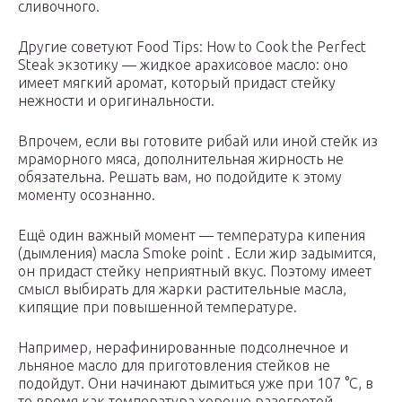
сливочного.
Другие советуют Food Tips: How to Cook the Perfect
Steak экзотику — жидкое арахисовое масло: оно
имеет мягкий аромат, который придаст стейку
нежности и оригинальности.
Впрочем, если вы готовите рибай или иной стейк из
мраморного мяса, дополнительная жирность не
обязательна. Решать вам, но подойдите к этому
моменту осознанно.
Ещё один важный момент — температура кипения
(дымления) масла Smoke point . Если жир задымится,
он придаст стейку неприятный вкус. Поэтому имеет
смысл выбирать для жарки растительные масла,
кипящие при повышенной температуре.
Например, нерафинированные подсолнечное и
льняное масло для приготовления стейков не
подойдут. Они начинают дымиться уже при 107 °С, в
то время как температура хорошо разогретой