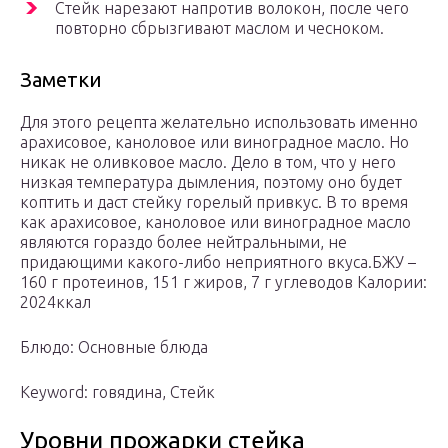
Стейк нарезают напротив волокон, после чего
повторно сбрызгивают маслом и чесноком.
Заметки
Для этого рецепта желательно использовать именно
арахисовое, каноловое или виноградное масло. Но
никак не оливковое масло. Дело в том, что у него
низкая температура дымления, поэтому оно будет
коптить и даст стейку горелый привкус. В то время
как арахисовое, каноловое или виноградное масло
являются гораздо более нейтральными, не
придающими какого-либо неприятного вкуса.БЖУ –
160 г протеинов, 151 г жиров, 7 г углеводов Калории:
2024ккал
Блюдо: Основные блюда
Keyword: говядина, Стейк
Уровни прожарки стейка