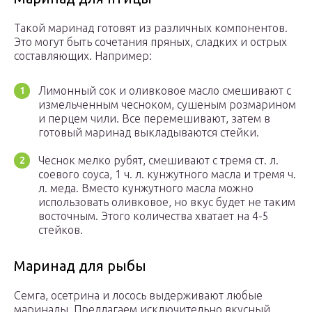
Такой маринад готовят из различных компонентов.
Это могут быть сочетания пряных, сладких и острых
составляющих. Например:
Лимонный сок и оливковое масло смешивают с
измельченным чесноком, сушеным розмарином
и перцем чили. Все перемешивают, затем в
готовый маринад выкладываются стейки.
Чеснок мелко рубят, смешивают с тремя ст. л.
соевого соуса, 1 ч. л. кунжутного масла и тремя ч.
л. меда. Вместо кунжутного масла можно
использовать оливковое, но вкус будет не таким
восточным. Этого количества хватает на 4-5
стейков.
Маринад для рыбы
Семга, осетрина и лосось выдерживают любые
маринады. Предлагаем исключительно вкусный