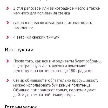
2 ст.л рапсовое или виноградное масло а также
немного для поливания стейка
сливочное масло желательно использовать
несоленое
4 веточки свежий тимьян
Инструкции
После того, как все ингредиенты будут собраны,
в центральную часть духовки помещают
решетку и разогревают ее до 180 градусов.
Стейк обмывают и обязательно просушивают,
можно использовать бумажные полотенца.
Обильно приправляют солью, перцем и дают
дойти до комнатной температуры.
Готовим чеснок