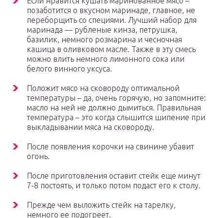
Если нравится кушать маринованное мясо –
позаботится о вкусном маринаде, главное, не
переборщить со специями. Лучший набор для
маринада — рубленые кинза, петрушка,
базилик, немного розмарина и чесночная
кашица в оливковом масле. Также в эту смесь
можно влить немного лимонного сока или
белого винного уксуса.
Положит мясо на сковороду оптимальной
температуры – да, очень горячую, но запомните:
масло на ней не должно дымиться. Правильная
температура – это когда слышится шипение при
выкладывании мяса на сковороду.
После появления корочки на свинине убавит
огонь.
После приготовления оставит стейк еще минут
7-8 постоять, и только потом подаст его к столу.
Прежде чем выложить стейк на тарелку,
немного ее подогреет.