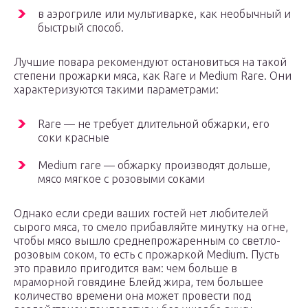
в аэрогриле или мультиварке, как необычный и
быстрый способ.
Лучшие повара рекомендуют остановиться на такой
степени прожарки мяса, как Rare и Medium Rare. Они
характеризуются такими параметрами:
Rare — не требует длительной обжарки, его
соки красные
Medium rare — обжарку производят дольше,
мясо мягкое с розовыми соками
Однако если среди ваших гостей нет любителей
сырого мяса, то смело прибавляйте минутку на огне,
чтобы мясо вышло среднепрожаренным со светло-
розовым соком, то есть с прожаркой Medium. Пусть
это правило пригодится вам: чем больше в
мраморной говядине Блейд жира, тем большее
количество времени она может провести под