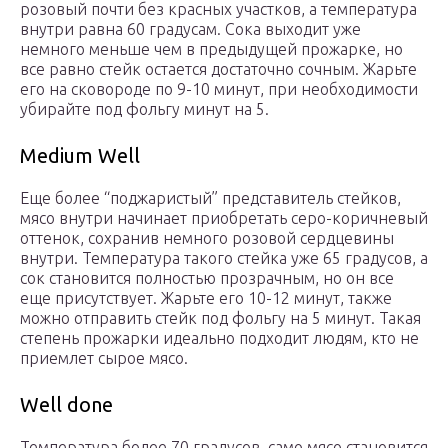
розовый почти без красных участков, а температура
внутри равна 60 градусам. Сока выходит уже
немного меньше чем в предыдущей прожарке, но
все равно стейк остается достаточно сочным. Жарьте
его на сковороде по 9-10 минут, при необходимости
убирайте под фольгу минут на 5.
Medium Well
Еще более “поджаристый” представитель стейков,
мясо внутри начинает приобретать серо-коричневый
оттенок, сохранив немного розовой сердцевины
внутри. Температура такого стейка уже 65 градусов, а
сок становится полностью прозрачным, но он все
еще присутствует. Жарьте его 10-12 минут, также
можно отправить стейк под фольгу на 5 минут. Такая
степень прожарки идеально подходит людям, кто не
приемлет сырое мясо.
Well done
Температура более 70 градусов, само мясо становится