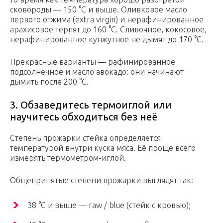
сковороды — 150 °С и выше. Оливковое масло
первого отжима (extra virgin) и нерафинированное
арахисовое терпят до 160 °С. Сливочное, кокосовое,
нерафинированное кунжутное не дымят до 170 °С.
Прекрасные варианты — рафинированное
подсолнечное и масло авокадо: они начинают
дымить после 200 °С.
3. Обзаведитесь термоиглой или
научитесь обходиться без неё
Степень прожарки стейка определяется
температурой внутри куска мяса. Её проще всего
измерять термометром-иглой.
Общепринятые степени прожарки выглядят так:
38 °С и выше — raw / blue (стейк с кровью);