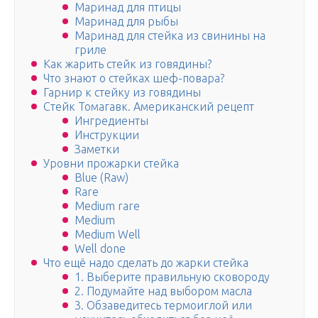
Маринад для птицы
Маринад для рыбы
Маринад для стейка из свинины на
гриле
Как жарить стейк из говядины?
Что знают о стейках шеф-повара?
Гарнир к стейку из говядины
Стейк Томагавк. Американский рецепт
Ингредиенты
Инструкции
Заметки
Уровни прожарки стейка
Blue (Raw)
Rare
Medium rare
Medium
Medium Well
Well done
Что ещё надо сделать до жарки стейка
1. Выберите правильную сковороду
2. Подумайте над выбором масла
3. Обзаведитесь термоиглой или