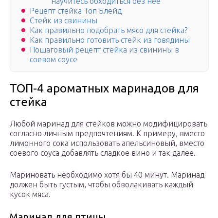
научитесь обходиться без неё
Рецепт стейка Топ Блейд
Стейк из свинины
Как правильно подобрать мясо для стейка?
Как правильно готовить стейк из говядины
Пошаговый рецепт стейка из свинины в
соевом соусе
ТОП-4 ароматных маринадов для
стейка
Любой маринад для стейков можно модифицировать
согласно личным предпочтениям. К примеру, вместо
лимонного сока использовать апельсиновый, вместо
соевого соуса добавлять сладкое вино и так далее.
Мариновать необходимо хотя бы 40 минут. Маринад
должен быть густым, чтобы обволакивать каждый
кусок мяса.
Маринад для птицы