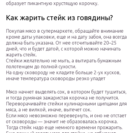
образует пикантную хрустящую корочку.
Как жарить стейк из говядины?
Покупая мясо в супермаркете, обращайте внимание
кроме даты упаковки, еще и на дату забоя, она всегда
должна быть указана. От нее отсчитывайте 20–25
дней, что и будет датой, с которой можно начинать
жарить стейк.
Стейки желательно не мыть, а вытирать бумажным
полотенцем до полной сухости.
На одну сковороду не кладите больше 2-ух кусков,
иначе температура сковороды резко упадет
Мясо начнет выделять сок, в котором будет тушиться,
и тогда румяная зажаристая корочка не получится.
Переворачивайте стейки кулинарными щипцами для
мяса, а не вилкой, иначе, вытечет сок.
Если мясо невозможно перевернуть, и оно не отстает
от сковороды — значит не образовалась корочка.
Тогда стейк надо еще немного времени прожарить.