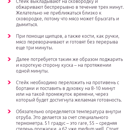
Стейк выкладывают на сковородку и
обжаривают беспрерывно в течение трех минут.
Желательно не приближаться близко к
сковородке, потому что мясо может брызгать и
дымиться.
При помощи щипцов, а также кости, как ручки,
мясо переворачивают и готовят без перерыва
еще три минуты.
Далее потребуется таким же образом поджарить
и короткую сторону куска – на протяжении
одной минуты.
Стейк необходимо переложить на противень с
бортами и поставить в духовку на 8-10 минут
или на такой промежуток времени, через
который будет достигнута желаемая готовность.
Обязательно определяется температура внутри
отруба. Это делается за счет специального
термометра. 51 градус – это rare, 55 – средняя
степень прожарки, а 62 уже medium well. Стоит