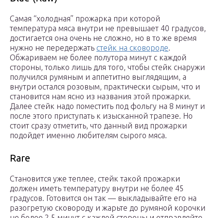
Cамая “холодная” прожарка при которой
температура мяса внутри не превышает 40 градусов,
достигается она очень не сложно, но в то же время
нужно не передержать
стейк на сковороде
.
Обжариваем не более полутора минут с каждой
стороны, только лишь для того, чтобы стейк снаружи
получился румяным и аппетитно выглядящим, а
внутри остался розовым, практически сырым, что и
становится нам ясно из названия этой прожарки.
Далее стейк надо поместить под фольгу на 8 минут и
после этого приступать к изысканной трапезе. Но
стоит сразу отметить, что данный вид прожарки
подойдет именно любителям сырого мяса.
Rare
Cтановится уже теплее, стейк такой прожарки
должен иметь температуру внутри не более 45
градусов. Готовится он так — выкладывайте его на
разогретую сковороду и жарьте до румяной корочки
не более 2,5 минут с каждой стороны и отправляйте