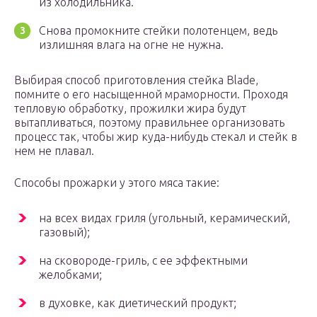
из холодильника.
Снова промокните стейки полотенцем, ведь
излишняя влага на огне не нужна.
Выбирая способ приготовления стейка Blade,
помните о его насыщенной мраморности. Проходя
тепловую обработку, прожилки жира будут
вытапливаться, поэтому правильнее организовать
процесс так, чтобы жир куда-нибудь стекал и стейк в
нем не плавал.
Способы прожарки у этого мяса такие:
на всех видах гриля (угольный, керамический,
газовый);
на сковороде-гриль, с ее эффектными
желобками;
в духовке, как диетический продукт;