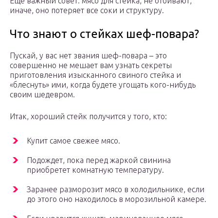
Еще важный совет: мясо для стейка, не отбивают,
иначе, оно потеряет все соки и структуру.
Что знают о стейках шеф-повара?
Пускай, у вас нет звания шеф-повара – это
совершенно не мешает вам узнать секреты
приготовления изысканного свиного стейка и
«блеснуть» ими, когда будете угощать кого-нибудь
своим шедевром.
Итак, хороший стейк получится у того, кто:
Купит самое свежее мясо.
Подождет, пока перед жаркой свинина
приобретет комнатную температуру.
Заранее разморозит мясо в холодильнике, если
до этого оно находилось в морозильной камере.