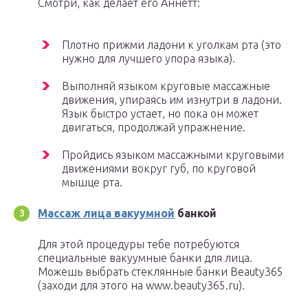
Смотри, как делает его Аннетт:
Плотно прижми ладони к уголкам рта (это
нужно для лучшего упора языка).
Выполняй языком круговые массажные
движения, упираясь им изнутри в ладони.
Язык быстро устает, но пока он может
двигаться, продолжай упражнение.
Пройдись языком массажными круговыми
движениями вокруг губ, по круговой
мышце рта.
Массаж лица вакуумной
банкой
Для этой процедуры тебе потребуются
специальные вакуумные банки для лица.
Можешь выбрать стеклянные банки Beauty365
(заходи для этого на www.beauty365.ru).