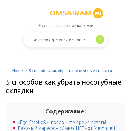
OMSAIRAM
RU
Журнал о спорте и физкультуре
Home
5 способов как убрать носогубные складки
5 способов как убрать носогубные
складки
Содержание:
«Ego Estetic®»: поверните время вспять!
Базовый марафон «СмелоНЕТ» от MelAnnett