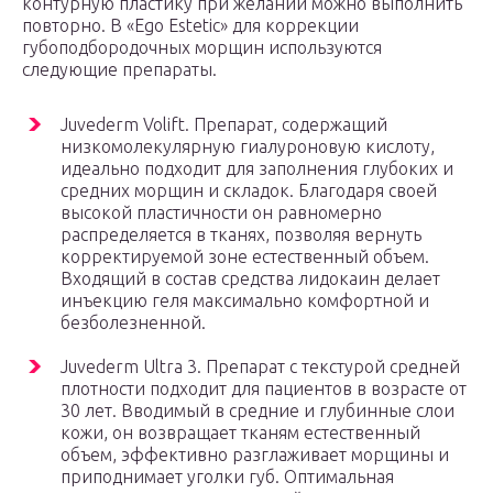
контурную пластику при желании можно выполнить
повторно. В «Ego Estetic» для коррекции
губоподбородочных морщин используются
следующие препараты.
Juvederm Volift. Препарат, содержащий
низкомолекулярную гиалуроновую кислоту,
идеально подходит для заполнения глубоких и
средних морщин и складок. Благодаря своей
высокой пластичности он равномерно
распределяется в тканях, позволяя вернуть
корректируемой зоне естественный объем.
Входящий в состав средства лидокаин делает
инъекцию геля максимально комфортной и
безболезненной.
Juvederm Ultra 3. Препарат с текстурой средней
плотности подходит для пациентов в возрасте от
30 лет. Вводимый в средние и глубинные слои
кожи, он возвращает тканям естественный
объем, эффективно разглаживает морщины и
приподнимает уголки губ. Оптимальная