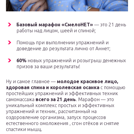
Базовый марафон «СмелоНЕТ»
— это 21 день
работы над лицом, шеей и спиной;
Помощь при выполнении упражнений и
доведение до результата лично от Аннет;
60%
новых упражнений и розыгрыш денежных
призов за ваши результаты!
Ну и самое главное —
молодое красивое лицо,
здоровая спина и королевская осанка
с помощью
простейших упражнений и эффективных техник
самомассажа
всего за 21 день
. Марафон — это
уникальный комплекс простых и эффективных
упражнений и техник, рассчитанный на
оздоровление организма, запуск процессов
естественного омоложения , сгон отёков и снятие
спастики мышц.