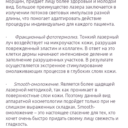
морщин, придает лицу более здоровый и молодой
вид. Большое преимущество лазера заключается в
излучении потоков световых импульсов разной
длины, что помогает адаптировать действие
процедуры индивидуально для каждого пациента.
·
Фракционный фототермолиз.
Тонкий лазерный
луч воздействует на микроучасток кожи, разрушая
поврежденный эластин и коллаген. В ответ на это
клетки дермы начинают интенсивное деление и
заполнение разрушенных участков. В результате
осуществляется экстренное стимулирование
омолаживающих процессов в глубоких слоях кожи.
·
Smooth-омоложение.
Является более щадящей
лазерной методикой, так как проникает в
поверхностные слои кожи. Поэтому данный вид
аппаратной косметологии подойдет только при не
слишком выраженных складках. Smooth-
омоложение – это настоящее спасение для тех, кто
хочет очень быстро придать своему лицу свежесть и
гладкость.