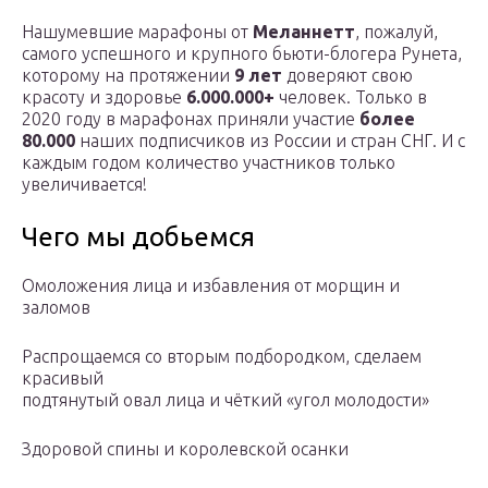
Нашумевшие марафоны от
Меланнетт
, пожалуй,
самого успешного и крупного бьюти-блогера Рунета,
которому на протяжении
9 лет
доверяют свою
красоту и здоровье
6.000.000+
человек. Только в
2020 году в марафонах приняли участие
более
80.000
наших подписчиков из России и стран СНГ. И с
каждым годом количество участников только
увеличивается!
Чего мы добьемся
Омоложения лица и избавления от морщин и
заломов
Распрощаемся со вторым подбородком, сделаем
красивый
подтянутый овал лица и чёткий «угол молодости»
Здоровой спины и королевской осанки