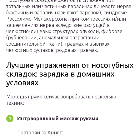
тотальных или частичных параличах лицевого нерва
(частичный паралич называют парезом), синдроме
Россолимо-Мелькерссона, при компрессиях и/или
защемлениях нерва вследствие растущей в
челюстно-лицевых структурах опухоли, фиброзе
(рубцевании, аномальном разрастании
соединительной ткани), травмах и вывихах
челюстных суставов, родовых травмах.
Лучшие упражнения от носогубных
складок: зарядка в домашних
условиях
Можешь прямо сейчас попробовать несколько
техник:
Интраоральный массаж руками
Повторяй за Аннет: