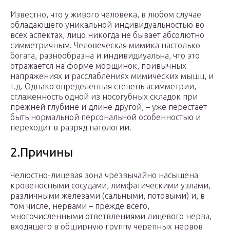
Известно, что у живого человека, в любом случае
обладающего уникальной индивидуальностью во
всех аспектах, лицо никогда не бывает абсолютно
симметричным. Человеческая мимика настолько
богата, разнообразна и индивидиуальна, что это
отражается на форме морщинок, привычных
напряжениях и расслаблениях мимических мышц, и
т.д. Однако определенная степень асимметрии, –
сглаженность одной из носогубных складок при
прежней глубине и длине другой, – уже перестает
быть нормальной персональной особенностью и
переходит в разряд патологии.
2.Причины
Челюстно-лицевая зона чрезвычайно насыщена
кровеносными сосудами, лимфатическими узлами,
различными железами (сальными, потовыми) и, в
том числе, нервами – прежде всего,
многочисленными ответвлениями лицевого нерва,
входящего в обширную группу черепных нервов