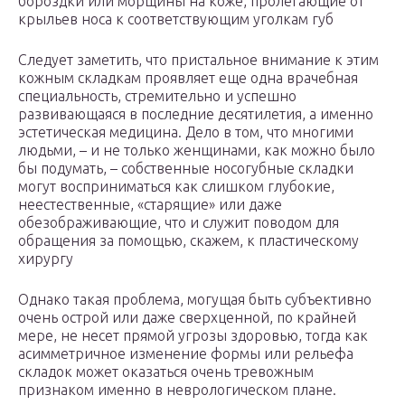
бороздки или морщины на коже, пролегающие от
крыльев носа к соответствующим уголкам губ
Следует заметить, что пристальное внимание к этим
кожным складкам проявляет еще одна врачебная
специальность, стремительно и успешно
развивающаяся в последние десятилетия, а именно
эстетическая медицина. Дело в том, что многими
людьми, – и не только женщинами, как можно было
бы подумать, – собственные носогубные складки
могут восприниматься как слишком глубокие,
неестественные, «старящие» или даже
обезображивающие, что и служит поводом для
обращения за помощью, скажем, к пластическому
хирургу
Однако такая проблема, могущая быть субъективно
очень острой или даже сверхценной, по крайней
мере, не несет прямой угрозы здоровью, тогда как
асимметричное изменение формы или рельефа
складок может оказаться очень тревожным
признаком именно в неврологическом плане.