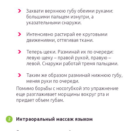
Захвати верхнюю губу обеими руками:
большими пальцем изнутри, а
указательными снаружи.
Интенсивно растирай ее круговыми
движениями, оттягивая ткани.
Теперь щеки. Разминай их по очереди:
левую щеку – правой рукой, правую –
левой. Снаружи работай тремя пальцами.
Таким же образом разминай нижнюю губу,
меняя руки по очереди.
Помимо борьбы с носогубкой это упражнение
еще разглаживает морщины вокруг рта и
придает объем губам.
Интраоральный массаж языком