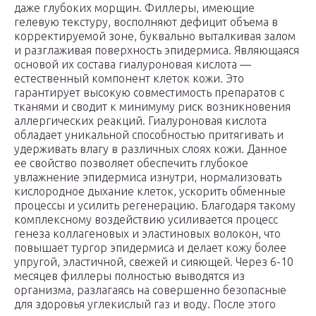
даже глубоких морщин. Филлеры, имеющие
гелевую текстуру, восполняют дефицит объема в
корректируемой зоне, буквально выталкивая залом
и разглаживая поверхность эпидермиса. Являющаяся
основой их состава гиалуроновая кислота —
естественный компонент клеток кожи. Это
гарантирует высокую совместимость препаратов с
тканями и сводит к минимуму риск возникновения
аллергических реакций. Гиалуроновая кислота
обладает уникальной способностью притягивать и
удерживать влагу в различных слоях кожи. Данное
ее свойство позволяет обеспечить глубокое
увлажнение эпидермиса изнутри, нормализовать
кислородное дыхание клеток, ускорить обменные
процессы и усилить регенерацию. Благодаря такому
комплексному воздействию усиливается процесс
генеза коллагеновых и эластиновых волокон, что
повышает тургор эпидермиса и делает кожу более
упругой, эластичной, свежей и сияющей. Через 6-10
месяцев филлеры полностью выводятся из
организма, разлагаясь на совершенно безопасные
для здоровья углекислый газ и воду. После этого