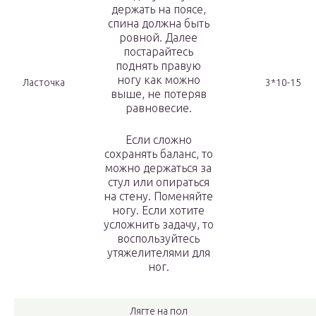
держать на поясе,
спина должна быть
ровной. Далее
постарайтесь
поднять правую
ногу как можно
Ласточка
3*10-15
выше, не потеряв
равновесие.
Если сложно
сохранять баланс, то
можно держаться за
стул или опираться
на стену. Поменяйте
ногу. Если хотите
усложнить задачу, то
воспользуйтесь
утяжелителями для
ног.
Лягте на пол