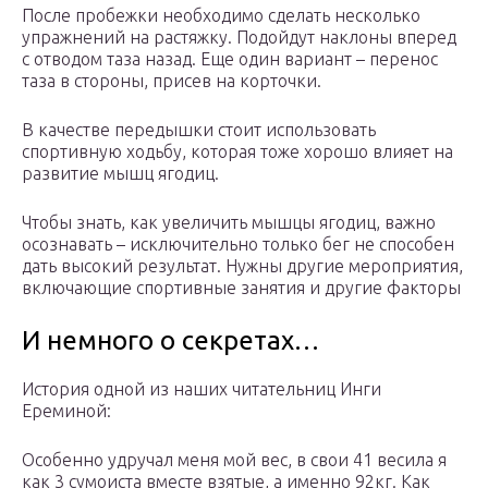
После пробежки необходимо сделать несколько
упражнений на растяжку. Подойдут наклоны вперед
с отводом таза назад. Еще один вариант – перенос
таза в стороны, присев на корточки.
В качестве передышки стоит использовать
спортивную ходьбу, которая тоже хорошо влияет на
развитие мышц ягодиц.
Чтобы знать, как увеличить мышцы ягодиц, важно
осознавать – исключительно только бег не способен
дать высокий результат. Нужны другие мероприятия,
включающие спортивные занятия и другие факторы
И немного о секретах…
История одной из наших читательниц Инги
Ереминой:
Особенно удручал меня мой вес, в свои 41 весила я
как 3 сумоиста вместе взятые, а именно 92кг. Как