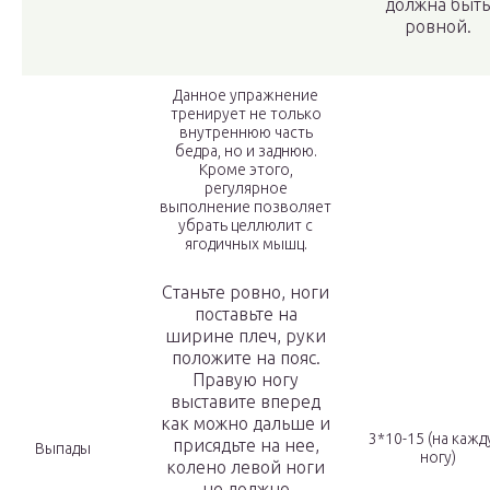
должна быть
ровной.
Данное упражнение
тренирует не только
внутреннюю часть
бедра, но и заднюю.
Кроме этого,
регулярное
выполнение позволяет
убрать целлюлит с
ягодичных мышц.
Станьте ровно, ноги
поставьте на
ширине плеч, руки
положите на пояс.
Правую ногу
выставите вперед
как можно дальше и
3*10-15 (на каж
присядьте на нее,
Выпады
ногу)
колено левой ноги
не должно