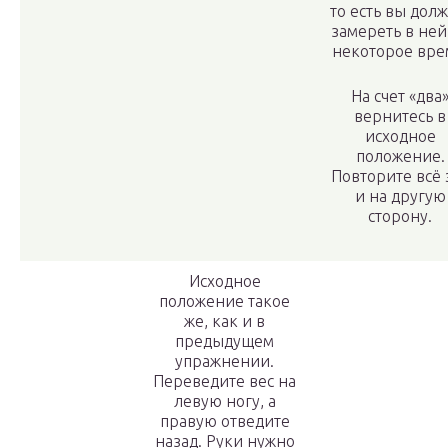
то есть вы дол
замереть в ней
некоторое вре
На счет «два
вернитесь в
исходное
положение.
Повторите всё 
и на другую
сторону.
Исходное
положение такое
же, как и в
предыдущем
упражнении.
Переведите вес на
левую ногу, а
правую отведите
назад. Руки нужно