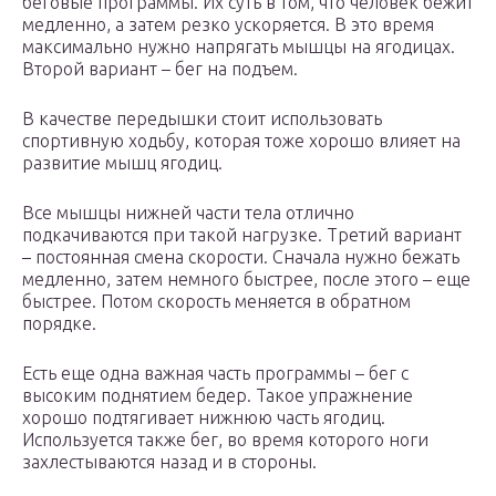
беговые программы. Их суть в том, что человек бежит
медленно, а затем резко ускоряется. В это время
максимально нужно напрягать мышцы на ягодицах.
Второй вариант – бег на подъем.
В качестве передышки стоит использовать
спортивную ходьбу, которая тоже хорошо влияет на
развитие мышц ягодиц.
Все мышцы нижней части тела отлично
подкачиваются при такой нагрузке. Третий вариант
– постоянная смена скорости. Сначала нужно бежать
медленно, затем немного быстрее, после этого – еще
быстрее. Потом скорость меняется в обратном
порядке.
Есть еще одна важная часть программы – бег с
высоким поднятием бедер. Такое упражнение
хорошо подтягивает нижнюю часть ягодиц.
Используется также бег, во время которого ноги
захлестываются назад и в стороны.