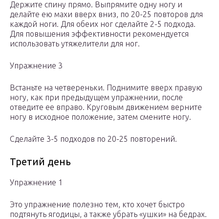
Держите спину прямо. Выпрямите одну ногу и
делайте ею махи вверх вниз, по 20-25 повторов для
каждой ноги. Для обеих ног сделайте 2-5 подхода.
Для повышения эффективности рекомендуется
использовать утяжелители для ног.
Упражнение 3
Встаньте на четвереньки. Поднимите вверх правую
ногу, как при предыдущем упражнении, после
отведите ее вправо. Круговым движением верните
ногу в исходное положение, затем смените ногу.
Сделайте 3-5 подходов по 20-25 повторений.
Третий день
Упражнение 1
Это упражнение полезно тем, кто хочет быстро
подтянуть ягодицы, а также убрать «ушки» на бедрах.