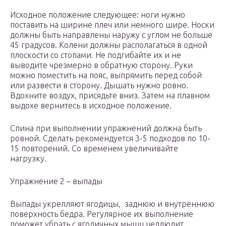
Исходное положение следующее: ноги нужно
поставить на ширине плеч или немного шире. Носки
должны быть направлены наружу с углом не больше
45 градусов. Колени должны располагаться в одной
плоскости со стопами. Не подгибайте их и не
выводите чрезмерно в обратную сторону. Руки
можно поместить на пояс, выпрямить перед собой
или развести в сторону. Дышать нужно ровно.
Вдохните воздух, присядьте вниз. Затем на плавном
выдохе вернитесь в исходное положение.
Спина при выполнении упражнений должна быть
ровной. Сделать рекомендуется 3-5 подходов по 10-
15 повторений. Со временем увеличивайте
нагрузку.
Упражнение 2 – выпады
Выпады укрепляют ягодицы, заднюю и внутреннюю
поверхность бедра. Регулярное их выполнение
поможет убрать с ягодичных мышц целлюлит.