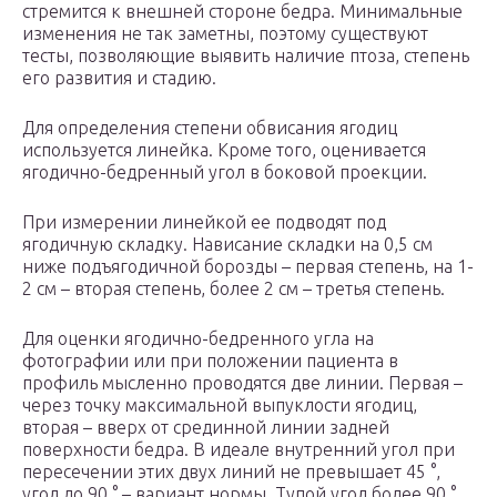
стремится к внешней стороне бедра. Минимальные
изменения не так заметны, поэтому существуют
тесты, позволяющие выявить наличие птоза, степень
его развития и стадию.
Для определения степени обвисания ягодиц
используется линейка. Кроме того, оценивается
ягодично-бедренный угол в боковой проекции.
При измерении линейкой ее подводят под
ягодичную складку. Нависание складки на 0,5 см
ниже подъягодичной борозды – первая степень, на 1-
2 см – вторая степень, более 2 см – третья степень.
Для оценки ягодично-бедренного угла на
фотографии или при положении пациента в
профиль мысленно проводятся две линии. Первая –
через точку максимальной выпуклости ягодиц,
вторая – вверх от срединной линии задней
поверхности бедра. В идеале внутренний угол при
пересечении этих двух линий не превышает 45 °,
угол до 90 ° – вариант нормы. Тупой угол более 90 °