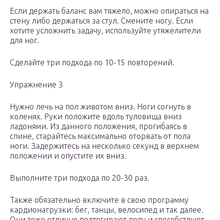
Если держать баланс вам тяжело, можно опираться на
стену либо держаться за стул. Смените ногу. Если
хотите усложнить задачу, используйте утяжелители
для ног.
Сделайте три подхода по 10-15 повторений.
Упражнение 3
Нужно лечь на пол животом вниз. Ноги согнуть в
коленях. Руки положите вдоль туловища вниз
ладонями. Из данного положения, прогибаясь в
спине, старайтесь максимально оторвать от пола
ноги. Задержитесь на несколько секунд в верхнем
положении и опустите их вниз.
Выполните три подхода по 20-30 раз.
Также обязательно включите в свою программу
кардионагрузки: бег, танцы, велосипед и так далее.
Они тоже отлично подтягивают попу и способствуют