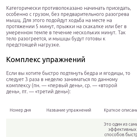
Категорически противопоказано начинать приседать,
особенно с грузом, без предварительного разогрева
мышц. Для этого подойдут ходьба на месте на
протяжении 5 минут, прыжки на скакалке или бег в
умеренном темпе в течение нескольких минут. Так
тело разогреется, и мышцы будут готовы к
предстоящей нагрузке.
Комплекс упражнений
Если вы хотите быстро подтянуть бедра и ягодицы, то
следует 3 раза в неделю заниматься по данному
комплексу (пн. — «первый день», ср. — «второй
день», пт. — «третий день»):
Номер дня
Название упражнений
Краткое описан
Это один из сам
эффективных
способов быст