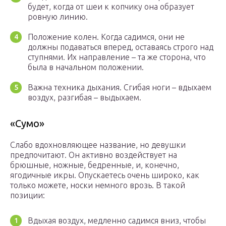
будет, когда от шеи к копчику она образует
ровную линию.
Положение колен. Когда садимся, они не
должны подаваться вперед, оставаясь строго над
ступнями. Их направление – та же сторона, что
была в начальном положении.
Важна техника дыхания. Сгибая ноги – вдыхаем
воздух, разгибая – выдыхаем.
«Сумо»
Слабо вдохновляющее название, но девушки
предпочитают. Он активно воздействует на
брюшные, ножные, бедренные, и, конечно,
ягодичные икры. Опускаетесь очень широко, как
только можете, носки немного врозь. В такой
позиции:
Вдыхая воздух, медленно садимся вниз, чтобы