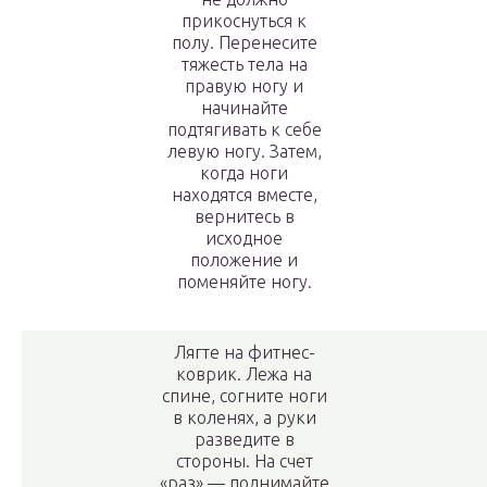
прикоснуться к
полу. Перенесите
тяжесть тела на
правую ногу и
начинайте
подтягивать к себе
левую ногу. Затем,
когда ноги
находятся вместе,
вернитесь в
исходное
положение и
поменяйте ногу.
Лягте на фитнес-
коврик. Лежа на
спине, согните ноги
в коленях, а руки
разведите в
стороны. На счет
«раз» — поднимайте