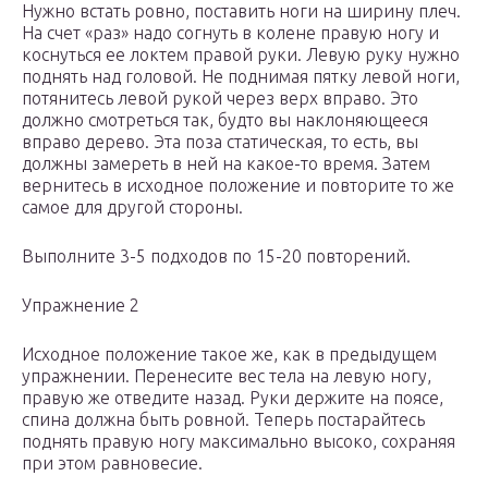
Нужно встать ровно, поставить ноги на ширину плеч.
На счет «раз» надо согнуть в колене правую ногу и
коснуться ее локтем правой руки. Левую руку нужно
поднять над головой. Не поднимая пятку левой ноги,
потянитесь левой рукой через верх вправо. Это
должно смотреться так, будто вы наклоняющееся
вправо дерево. Эта поза статическая, то есть, вы
должны замереть в ней на какое-то время. Затем
вернитесь в исходное положение и повторите то же
самое для другой стороны.
Выполните 3-5 подходов по 15-20 повторений.
Упражнение 2
Исходное положение такое же, как в предыдущем
упражнении. Перенесите вес тела на левую ногу,
правую же отведите назад. Руки держите на поясе,
спина должна быть ровной. Теперь постарайтесь
поднять правую ногу максимально высоко, сохраняя
при этом равновесие.