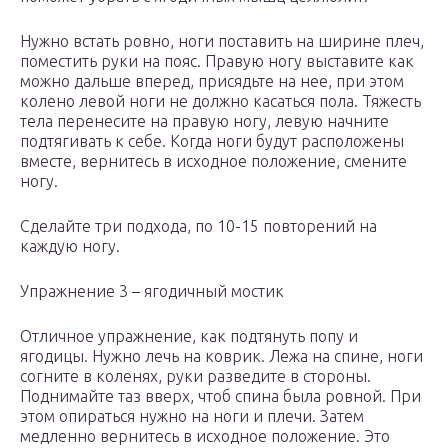
Нужно встать ровно, ноги поставить на ширине плеч,
поместить руки на пояс. Правую ногу выставите как
можно дальше вперед, присядьте на нее, при этом
колено левой ноги не должно касаться пола. Тяжесть
тела перенесите на правую ногу, левую начните
подтягивать к себе. Когда ноги будут расположены
вместе, вернитесь в исходное положение, смените
ногу.
Сделайте три подхода, по 10-15 повторений на
каждую ногу.
Упражнение 3 – ягодичный мостик
Отличное упражнение, как подтянуть попу и
ягодицы. Нужно лечь на коврик. Лежа на спине, ноги
согните в коленях, руки разведите в стороны.
Поднимайте таз вверх, чтоб спина была ровной. При
этом опираться нужно на ноги и плечи. Затем
медленно вернитесь в исходное положение. Это