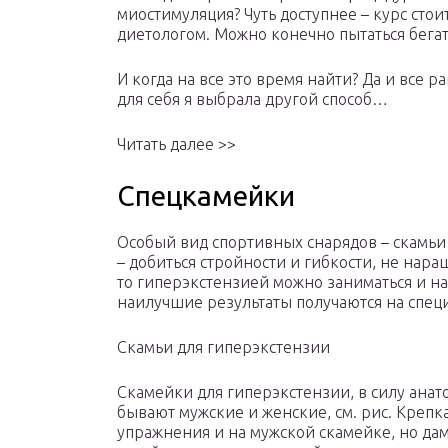
миостимуляция? Чуть доступнее – курс стои
диетологом. Можно конечно пытаться бегат
И когда на все это время найти? Да и все р
для себя я выбрала другой способ…
Читать далее >>
Спецкамейки
Особый вид спортивных снарядов – скамьи
– добиться стройности и гибкости, не на
то гиперэкстензией можно заниматься и на
наилучшие результаты получаются на спец
Скамьи для гиперэкстензии
Скамейки для гиперэкстензии, в силу ана
бывают мужские и женские, см. рис. Креп
упражнения и на мужской скамейке, но дам