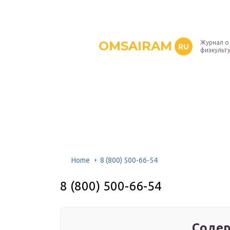
OMSAIRAM
Журнал о
RU
физкульт
Home
8 (800) 500-66-54
8 (800) 500-66-54
Содер