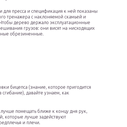
 для пресса и спецификация к ней показаны
нного тренажера с наклоняемой скамьей и
 Чтобы дерево держало эксплуатационные
вешивания грузов: они висят на нисходящих
льные обрезиненные.
ловки бицепса (знание, которое пригодится
 сгибание), давайте узнаем, как
е лучше помещать ближе к концу дня рук,
ий, которые лучше задействуют
редплечья и плечи.