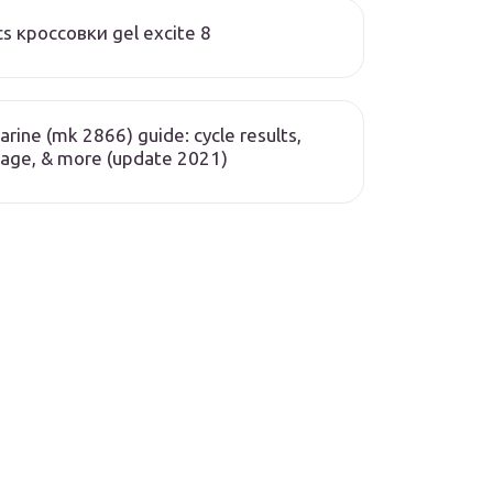
cs кроссовки gel excite 8
arine (mk 2866) guide: cycle results,
age, & more (update 2021)