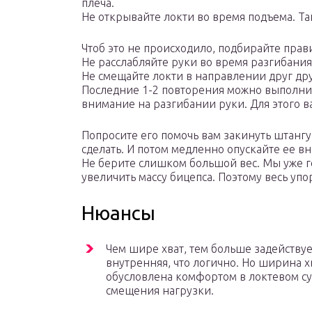
плеча.
Не открывайте локти во время подъема. Та
Чтоб это не происходило, подбирайте прав
Не расслабляйте руки во время разгибания
Не смещайте локти в направлении друг дру
Последние 1-2 повторения можно выполни
внимание на разгибании руки. Для этого 
Попросите его помочь вам закинуть штангу 
сделать. И потом медленно опускайте ее вн
Не берите слишком большой вес. Мы уже го
увеличить массу бицепса. Поэтому весь упо
Нюансы
Чем шире хват, тем больше задействуе
внутренняя, что логично. Но ширина х
обусловлена комфортом в локтевом су
смещения нагрузки.