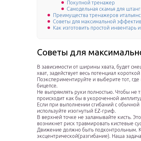
Покупной тренажер
Самодельная скамья для штан
Преимущества тренажеров итальянск
Советы для максимальной эффекти
Как изготовить простой инвентарь и
Советы для максимальн
В зависимости от ширины хвата, будет сме
хват, задействует весь потенциал коротко
Поэкспериментируйте и выберите тот, где 
бицепсе.
Не выпрямлять руки полностью. Чтобы не 
происходит как бы в укороченной амплиту
Если при выполнении сгибаний с обычной ш
используйте изогнутый EZ-гриф.
В верхней точке не заламывайте кисть. Эт
возникнет риск травмировать кистевые су
Движение должно быть подконтрольным. Ка
эксцентрической(разгибание). Наша задача