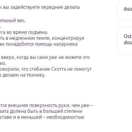
к вы задействуете передние дельты
Asi
ильный вес.
.
га во время подъема.
Ost
ть в медленном темпе, концентрируя
dos
вам понадобится помощь напарника
вверх, когда вы сами уже не можете это
из.
ворили, что сгибание Скотта не помогут
р делаем на технику.
тся внешняя поверхность руки, чем уже –
вата должна быть в большей степени
ставе и в меньшей – необходимостью