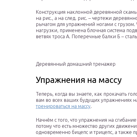
Конструкция наклонной деревянной скамьи
на рис., а на след. рис. – чертежи деревя
рычагом для упражнений ногами с грузом.
нагрузки, применена блочная система под
ветвях троса А. Поперечные балки Б – ста
Деревянный домашний тренажер
Упражнения на массу
Теперь, когда вы знаете, как прокачать го
вам во всех ваших будущих упражнениях на
тренироваться на массу
.
Начнём с того, что упражнения на сгибани
потому что есть множество других движен
одновременно бицепс и трицепс, а также п