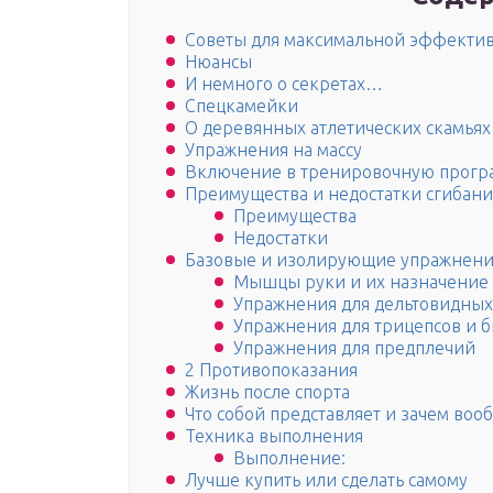
Советы для максимальной эффекти
Нюансы
И немного о секретах…
Спецкамейки
О деревянных атлетических скамьях
Упражнения на массу
Включение в тренировочную прогр
Преимущества и недостатки сгибани
Преимущества
Недостатки
Базовые и изолирующие упражнени
Мышцы руки и их назначение
Упражнения для дельтовидны
Упражнения для трицепсов и 
Упражнения для предплечий
2 Противопоказания
Жизнь после спорта
Что собой представляет и зачем воо
Техника выполнения
Выполнение:
Лучше купить или сделать самому